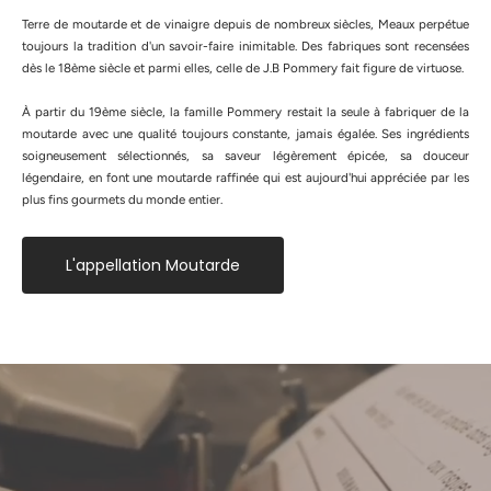
Terre de moutarde et de vinaigre depuis de nombreux siècles, Meaux perpétue
toujours la tradition d'un savoir-faire inimitable. Des fabriques sont recensées
dès le 18ème siècle et parmi elles, celle de J.B Pommery fait figure de virtuose.
À partir du 19ème siècle, la famille Pommery restait la seule à fabriquer de la
moutarde avec une qualité toujours constante, jamais égalée. Ses ingrédients
soigneusement sélectionnés, sa saveur légèrement épicée, sa douceur
légendaire, en font une moutarde raffinée qui est aujourd'hui appréciée par les
plus fins gourmets du monde entier.
L'appellation Moutarde