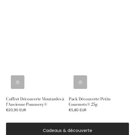
Coffret Découverte Moutardes à
Pack Découverte Petits
l'Ancienne Pommery®
Gourmets® 25g
€20,90 EUR
€5,80 EUR
Cadeaux & découverte