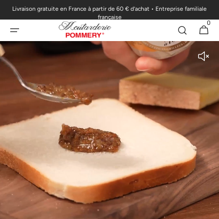
Livraison gratuite en France à partir de 60 € d’achat • Entreprise familiale
passer au
française
0
contenu
0 articl
Panier