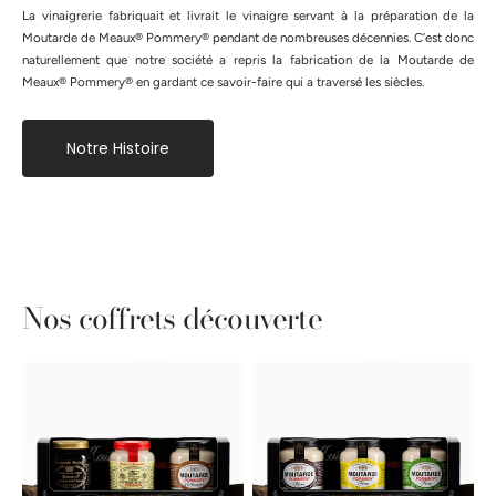
La vinaigrerie fabriquait et livrait le vinaigre servant à la préparation de la
Moutarde de Meaux® Pommery® pendant de nombreuses décennies. C’est donc
naturellement que notre société a repris la fabrication de la Moutarde de
Meaux® Pommery® en gardant ce savoir-faire qui a traversé les siècles.
Notre Histoire
Nos coffrets découverte
Coffret
Coffret
Découverte
découverte
Classique
Moutardes
fines
Pommery®