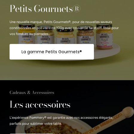
Petits Gourmets®
Une nouvelle marque, Petits Gourmets®, pour de nouvelles saveurs
conditionnées en pot verre de 100g avec couvercle twist off. Idéal pour
vos fondues ou pierrades...
La gamme Petits Gourmets®
Cadeaux & Accessoires
Les accessoires
L’expérience Pommery® est garantie avec nos accessoires élégants,
parfaits pour sublimer votre table.