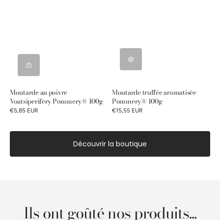
Moutarde au poivre
Moutarde truffée aromatisée
Voatsiperifery Pommery® 100g
Pommery® 100g
€5,85 EUR
€15,55 EUR
Découvrir la boutique
Ils ont goûté nos produits...