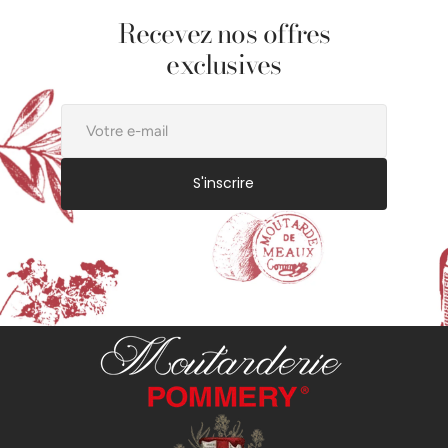
Recevez nos offres
exclusives
Votre
e-
mail
S'inscrire