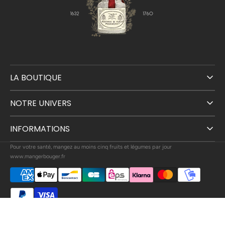
LA BOUTIQUE
NOTRE UNIVERS
INFORMATIONS
Pour votre santé, mangez au moins cinq fruits et légumes par jour
www.mangerbouger.fr