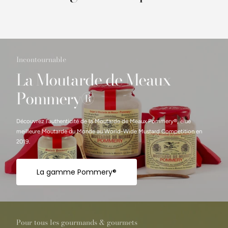
Incontournable
La Moutarde de Meaux
Pommery®
Découvrez l’authenticité de la Moutarde de Meaux Pommery®, élue
meilleure Moutarde du Monde au World-Wide Mustard Competition en
2019.
La gamme Pommery®
Pour tous les gourmands & gourmets