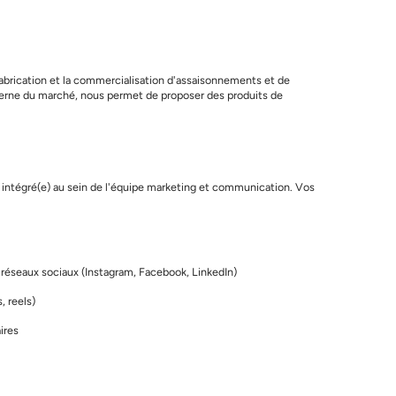
fabrication et la commercialisation d'assaisonnements et de
derne du marché, nous permet de proposer des produits de
z intégré(e) au sein de l'équipe marketing et communication. Vos
s réseaux sociaux (Instagram, Facebook, LinkedIn)
, reels)
ires