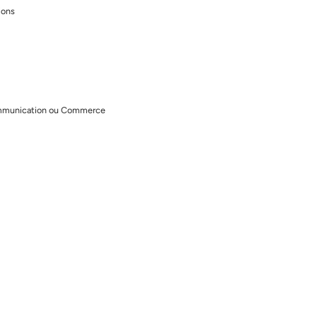
ions
Communication ou Commerce