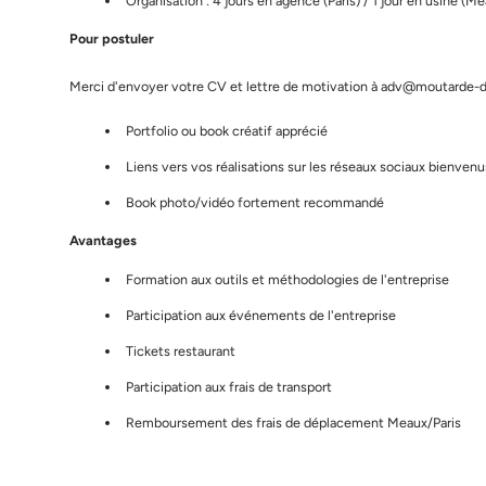
Organisation : 4 jours en agence (Paris) / 1 jour en usine (M
Pour postuler
Merci d'envoyer votre CV et lettre de motivation à adv@moutarde
Portfolio ou book créatif apprécié
Liens vers vos réalisations sur les réseaux sociaux bienvenu
Book photo/vidéo fortement recommandé
Avantages
Formation aux outils et méthodologies de l'entreprise
Participation aux événements de l'entreprise
Tickets restaurant
Participation aux frais de transport
Remboursement des frais de déplacement Meaux/Paris