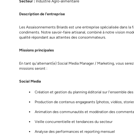
Secteur :
Industrie Agro-alimentaire
Description de l'entreprise
Les Assaisonnements Briards est une entreprise spécialisée dans la 
condiments. Notre savoir-faire artisanal, combiné à notre vision mo
qualité répondant aux attentes des consommateurs.
Missions principales
En tant qu'alternant(e) Social Media Manager / Marketing, vous sere
missions seront :
Social Media
Création et gestion du planning éditorial sur l'ensemble de
Production de contenus engageants (photos, vidéos, stories
Animation des communautés et modération des commenta
Veille concurrentielle et tendances du secteur
Analyse des performances et reporting mensuel