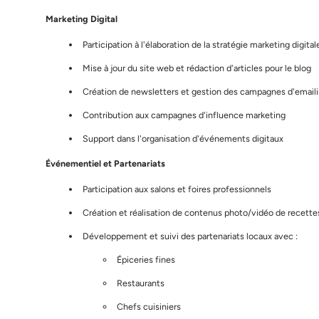
Marketing Digital
Participation à l'élaboration de la stratégie marketing digital
Mise à jour du site web et rédaction d'articles pour le blog
Création de newsletters et gestion des campagnes d'email
Contribution aux campagnes d'influence marketing
Support dans l'organisation d'événements digitaux
Événementiel et Partenariats
Participation aux salons et foires professionnels
Création et réalisation de contenus photo/vidéo de recette
Développement et suivi des partenariats locaux avec :
Épiceries fines
Restaurants
Chefs cuisiniers