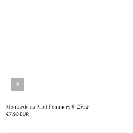
Moutarde au Miel Pommery® 250g
€7,90 EUR