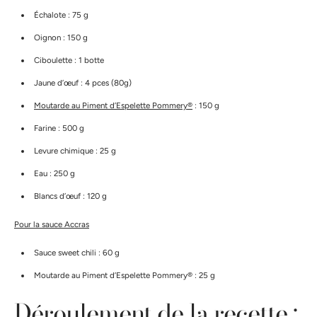
Échalote : 75 g
Oignon : 150 g
Ciboulette : 1 botte
Jaune d’œuf : 4 pces (80g)
Moutarde au Piment d’Espelette Pommery®
: 150 g
Farine : 500 g
Levure chimique : 25 g
Eau : 250 g
Blancs d’œuf : 120 g
Pour la sauce Accras
Sauce sweet chili : 60 g
Moutarde au Piment d’Espelette Pommery® : 25 g
Déroulement de la recette :