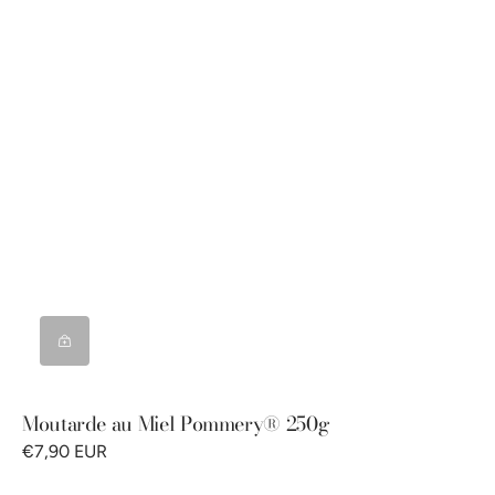
Moutarde au Miel Pommery® 250g
€7,90 EUR