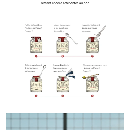
restant encore attenantes au pot.