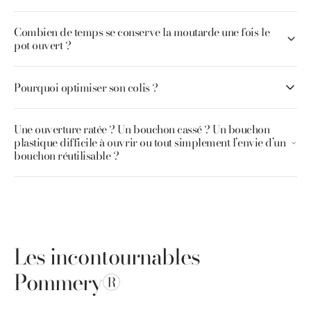
Combien de temps se conserve la moutarde une fois le
pot ouvert ?
Pourquoi optimiser son colis ?
Une ouverture ratée ? Un bouchon cassé ? Un bouchon
plastique difficile à ouvrir ou tout simplement l’envie d’un
bouchon réutilisable ?
Les incontournables
Pommery®