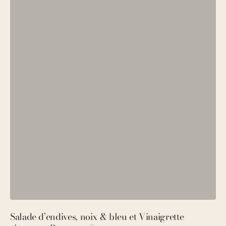
Salade d’endives, noix & bleu et Vinaigrette
S