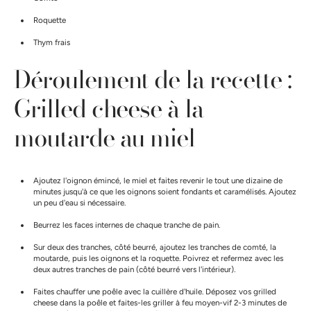
Roquette
Thym frais
Déroulement de la recette :
Grilled cheese à la
moutarde au miel
Ajoutez l'oignon émincé, le miel et faites revenir le tout une dizaine de
minutes jusqu'à ce que les oignons soient fondants et caramélisés. Ajoutez
un peu d'eau si nécessaire.
Beurrez les faces internes de chaque tranche de pain.
Sur deux des tranches, côté beurré, ajoutez les tranches de comté, la
moutarde, puis les oignons et la roquette. Poivrez et refermez avec les
deux autres tranches de pain (côté beurré vers l'intérieur).
Faites chauffer une poêle avec la cuillère d'huile. Déposez vos grilled
cheese dans la poêle et faites-les griller à feu moyen-vif 2-3 minutes de