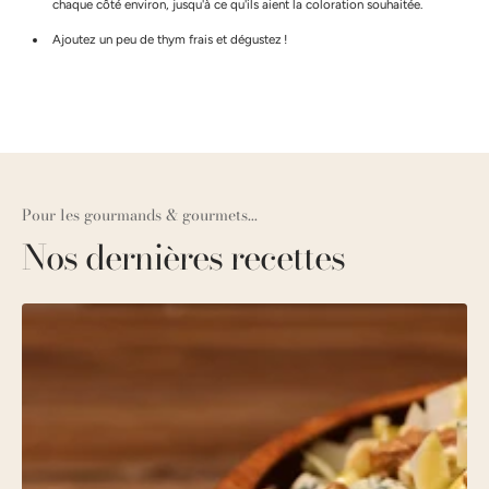
chaque côté environ, jusqu'à ce qu'ils aient la coloration souhaitée.
Ajoutez un peu de thym frais et dégustez !
Pour les gourmands & gourmets...
Nos dernières recettes