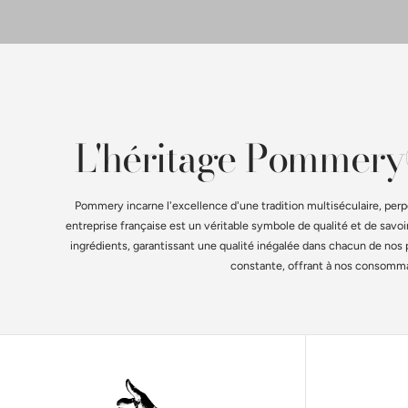
L'héritage Pommery®
Pommery incarne l'excellence d'une tradition multiséculaire, perp
entreprise française est un véritable symbole de qualité et de savo
ingrédients, garantissant une qualité inégalée dans chacun de no
constante, offrant à nos consommate