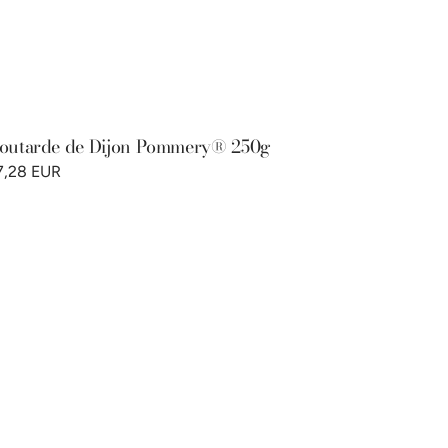
outarde de Dijon Pommery® 250g
7,28 EUR