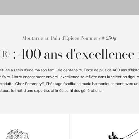
Moutarde au Pain d'Épices Pommery® 250g
 : 400 ans d'excellence 
étuée au sein d'une maison familiale centenaire. Forte de plus de 400 ans d'histo
ir-faire. Notre engagement envers l'excellence se reflète dans la sélection rigou
s produits. Chez Pommery®, l'héritage familial se marie harmonieusement avec u
urs le fruit d'une expertise affinée au fil des générations.