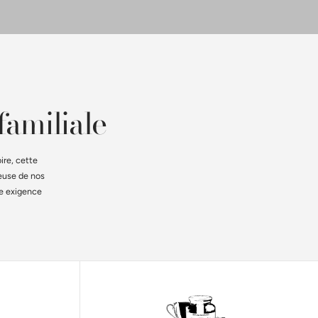
familiale
ire, cette
reuse de nos
ne exigence