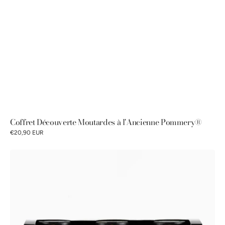
Coffret Découverte Moutardes à l'Ancienne Pommery®
€20,90 EUR
Coffret
découverte
Moutardes
fines
Pommery®