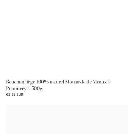
Bouchon liège 100% naturel Moutarde de Meaux®
Pommery® 500g
€2,52 EUR
Coffret
Découverte
Classique