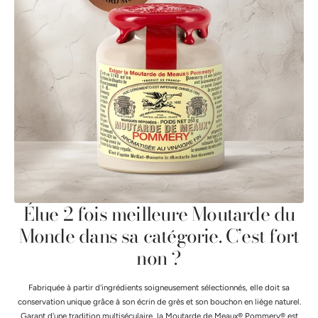
Élue 2 fois meilleure Moutarde du
Monde dans sa catégorie. C’est fort
non ?
Fabriquée à partir d'ingrédients soigneusement sélectionnés, elle doit sa
conservation unique grâce à son écrin de grès et son bouchon en liège naturel.
Garant d'une tradition multiséculaire, la Moutarde de Meaux® Pommery® est