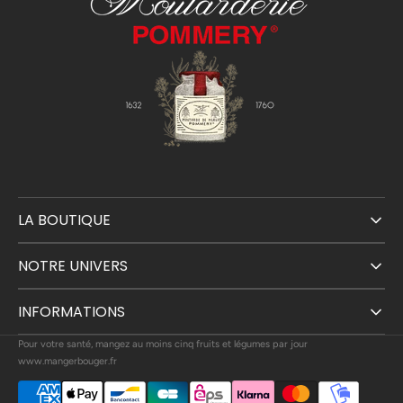
LA BOUTIQUE
NOTRE UNIVERS
INFORMATIONS
Pour votre santé, mangez au moins cinq fruits et légumes par jour
www.mangerbouger.fr