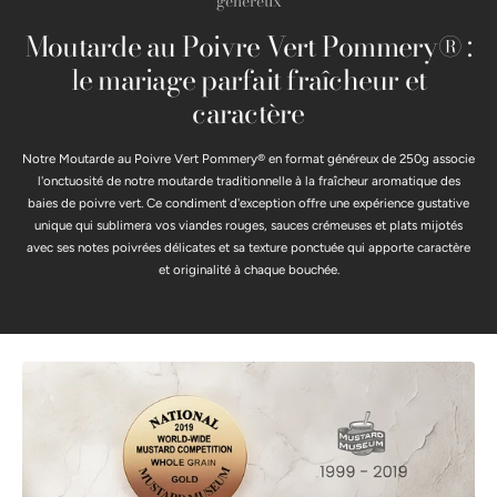
généreux
Moutarde au Poivre Vert Pommery® :
le mariage parfait fraîcheur et
caractère
Notre Moutarde au Poivre Vert Pommery® en format généreux de 250g associe
l'onctuosité de notre moutarde traditionnelle à la fraîcheur aromatique des
baies de poivre vert. Ce condiment d'exception offre une expérience gustative
unique qui sublimera vos viandes rouges, sauces crémeuses et plats mijotés
avec ses notes poivrées délicates et sa texture ponctuée qui apporte caractère
et originalité à chaque bouchée.