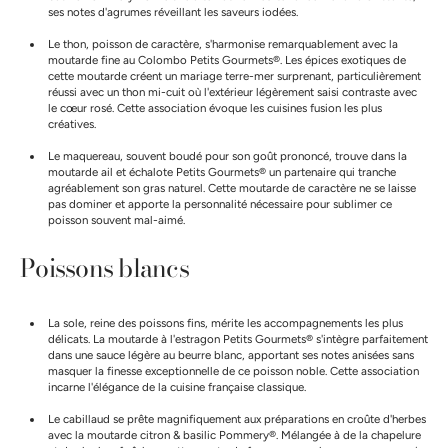
ses notes d'agrumes réveillant les saveurs iodées.
Le thon, poisson de caractère, s'harmonise remarquablement avec la
moutarde fine au Colombo Petits Gourmets®. Les épices exotiques de
cette moutarde créent un mariage terre-mer surprenant, particulièrement
réussi avec un thon mi-cuit où l'extérieur légèrement saisi contraste avec
le cœur rosé. Cette association évoque les cuisines fusion les plus
créatives.
Le maquereau, souvent boudé pour son goût prononcé, trouve dans la
moutarde ail et échalote Petits Gourmets® un partenaire qui tranche
agréablement son gras naturel. Cette moutarde de caractère ne se laisse
pas dominer et apporte la personnalité nécessaire pour sublimer ce
poisson souvent mal-aimé.
Poissons blancs
La sole, reine des poissons fins, mérite les accompagnements les plus
délicats. La moutarde à l'estragon Petits Gourmets® s'intègre parfaitement
dans une sauce légère au beurre blanc, apportant ses notes anisées sans
masquer la finesse exceptionnelle de ce poisson noble. Cette association
incarne l'élégance de la cuisine française classique.
Le cabillaud se prête magnifiquement aux préparations en croûte d'herbes
avec la moutarde citron & basilic Pommery®. Mélangée à de la chapelure