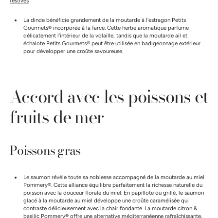
festives
La dinde bénéficie grandement de la moutarde à l'estragon Petits
Gourmets® incorporée à la farce. Cette herbe aromatique parfume
délicatement l'intérieur de la volaille, tandis que la moutarde ail et
échalote Petits Gourmets® peut être utilisée en badigeonnage extérieur
pour développer une croûte savoureuse.
Accord avec les poissons et
fruits de mer
Poissons gras
Le saumon révèle toute sa noblesse accompagné de la moutarde au miel
Pommery®. Cette alliance équilibre parfaitement la richesse naturelle du
poisson avec la douceur florale du miel. En papillote ou grillé, le saumon
glacé à la moutarde au miel développe une croûte caramélisée qui
contraste délicieusement avec la chair fondante. La moutarde citron &
basilic Pommery® offre une alternative méditerranéenne rafraîchissante,