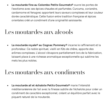
La moutarde fine au Colombo Petits Gourmets®
ouvre les portes de
l'exotisme avec ses épices chaudes et parfumées. Curcuma, coriandre,
cardamome et fenugrec apportent leurs saveurs complexes et leur couleur
dorée caractéristique. Cette fusion entre tradition française et épices
orientales créé un condiment d'une originalité saisissante.
Les moutardes aux alcools
La moutarde royale® au Cognac Pommery®
incarne le raffinement et la
profondeur. Ce noble spirituel, vieilli en fûts de chêne, apporte des
arômes complexes. L'alcool s'évapore partiellement lors de la fabrication,
laissant place à une richesse aromatique exceptionnelle qui sublime les
mets les plus nobles.
Les moutardes aux condiments
La moutarde ail et échalote Petits Gourmets®
marie l'intensité
méditerranéenne de l'ail avec la finesse subtile de l'échalote pour créer un
condiment de caractère exceptionnel, créant un équilibre parfait avec le
piquant naturel de la moutarde.