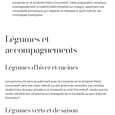
moutarde ail et échalote Petits Gourmets®. Cette préparation remplace
avantageusement la traditionnelle échalote au vinaigre, apportant une
complexité aromatique qui respecte et rehausse le goût iodé de ces
mollusques prestigieux.
Légumes et
accompagnements
Légumes d'hiver et racines
Les pommes de terre se subliment avec la moutarde ail et échalote Petits
Gourmets® dans des röstis relevés ou des gratins de caractère. Les carottes
révèlent leur douceur glacées à la moutarde au miel Pommery®, tandis que les
navets perdent leur amertume accompagnés de la moutarde au pain d'épices
Pommery®.
Légumes verts et de saison