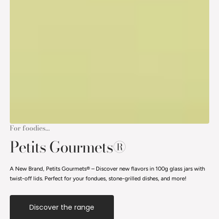
For foodies...
Petits Gourmets®
A New Brand, Petits Gourmets® – Discover new flavors in 100g glass jars with
twist-off lids. Perfect for your fondues, stone-grilled dishes, and more!
Discover the range