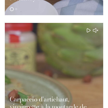
Carpaccio d’artichaut,
vinaigrette à la moutarde de