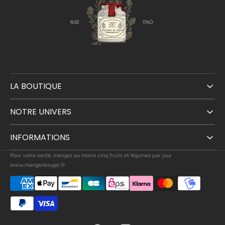
LA BOUTIQUE
NOTRE UNIVERS
INFORMATIONS
Pour votre santé, mangez au moins cinq fruits et légumes par jour
www.mangerbouger.fr