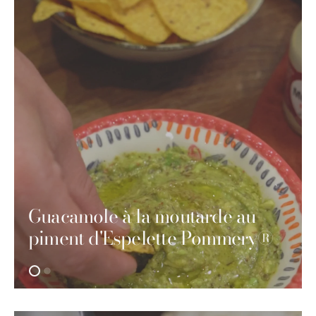
Guacamole à la moutarde au
piment d'Espelette Pommery®