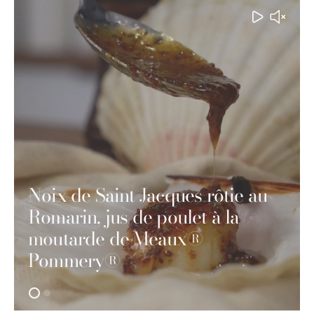
Noix de Saint Jacques rôtie au
Romarin, jus de poulet à la
moutarde de Meaux®
Pommery®