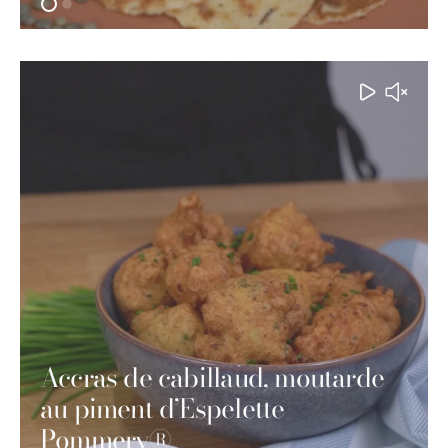
Accras de cabillaud, moutarde
au piment d’Espelette
Pommery®