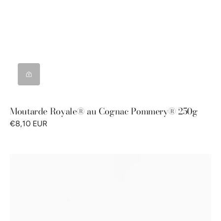
Moutarde Royale® au Cognac Pommery® 250g
€8,10 EUR
Coffret
Découverte
Classique