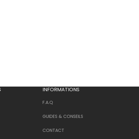
S
INFORMATIONS
F.A.Q
GUIDES & CONSEILS
CONTACT