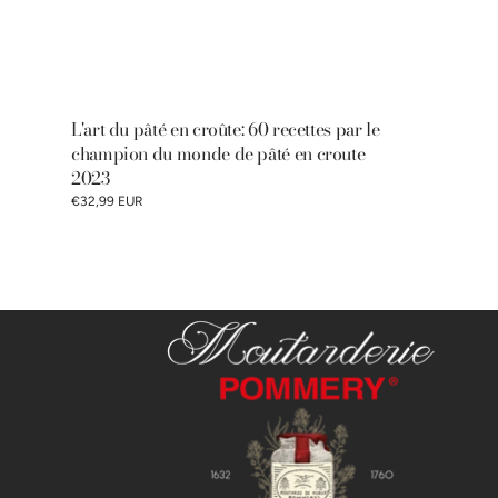
L'art du pâté en croûte: 60 recettes par le
champion du monde de pâté en croute
2023
€32,99 EUR