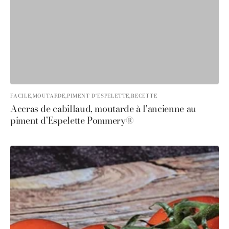
FACILE,
MOUTARDE,
PIMENT D'ESPELETTE,
RECETTE
Accras de cabillaud, moutarde à l'ancienne au
piment d’Espelette Pommery®