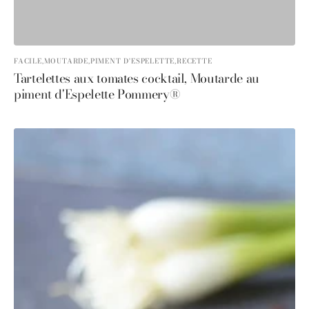
FACILE,
MOUTARDE,
PIMENT D'ESPELETTE,
RECETTE
Tartelettes aux tomates cocktail, Moutarde au
piment d'Espelette Pommery®