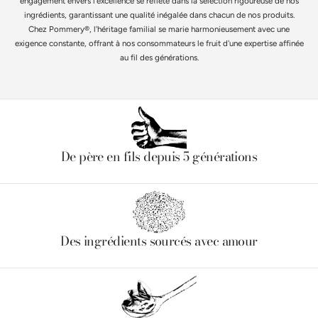
engagement envers l'excellence se reflète dans la sélection rigoureuse de nos
ingrédients, garantissant une qualité inégalée dans chacun de nos produits.
Chez Pommery®, l'héritage familial se marie harmonieusement avec une
exigence constante, offrant à nos consommateurs le fruit d'une expertise affinée
au fil des générations.
De père en fils depuis 5 générations
Des ingrédients sourcés avec amour