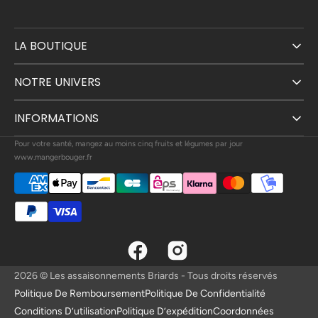
LA BOUTIQUE
NOTRE UNIVERS
INFORMATIONS
Pour votre santé, mangez au moins cinq fruits et légumes par jour
www.mangerbouger.fr
Facebook
Instagram
2026
© Les assaisonnements Briards - Tous droits réservés
Politique De Remboursement
Politique De Confidentialité
Conditions D’utilisation
Politique D’expédition
Coordonnées