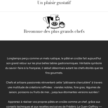
Un plaisir gustatif
Reconnue des plus grands chefs
Longtemps perçu comme un mets rustique, le pâté en croûte fait aujourd’hui
son grand retour sur les plus belles tables gastronomiques. Véritable symbole
du savoir-faire à la française, il séduit désormais autant les chefs étoilés que les
fins gourmets.
Chefs et artisans passionnés réinventent cette “pâtisserie charcutière” à travers
une multitude de créations raffinées : viandes nobles, foie gras, légumes de
saison, poissons ou fruits de mer… jusqu’aux étonnantes versions sucrées !
Apprenez à réaliser vos propres pâtés en croûte comme un chef, grâce aux
conseils techniques et aux recettes exclusives de Frédéric Le Guen-Geffroy —