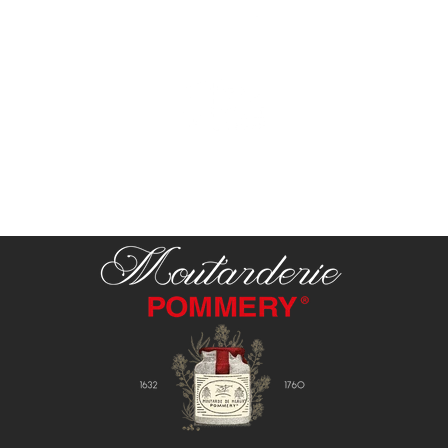
Paiement sécurisé
Livraison Colissimo