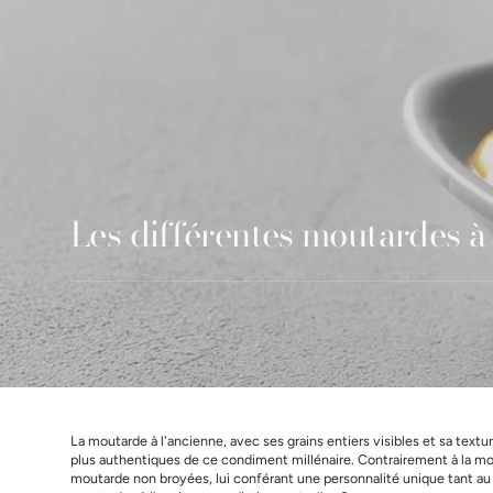
Les différentes moutardes à 
La moutarde à l'ancienne, avec ses grains entiers visibles et sa textu
plus authentiques de ce condiment millénaire. Contrairement à la mou
moutarde non broyées, lui conférant une personnalité unique tant au