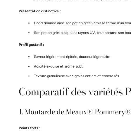
Présentation distinctive :
Conditionnée dans son pot en grès vernissé fermé d'un bou
Son pot en grès bloque les rayons UV, tout comme son bouc
Profil gustatif :
Saveur légèrement épicée, douceur légendaire
Acidité exquise et arôme subtil
Texture granuleuse avec grains entiers et concassés
Comparatif des variété
1. Moutarde de Meaux® Pommery® 
Points forts :