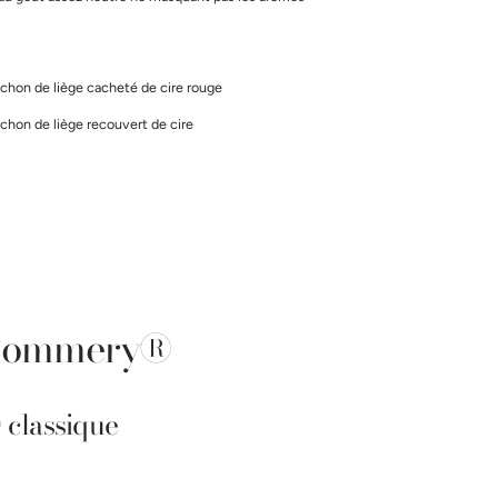
chon de liège cacheté de cire rouge
hon de liège recouvert de cire
s Pommery®
classique