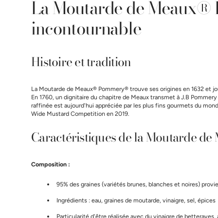
La Moutarde de Meaux® 
incontournable
Histoire et tradition
La Moutarde de Meaux® Pommery® trouve ses origines en 1632 et jouit 
En 1760, un dignitaire du chapitre de Meaux transmet à J.B Pommery 
raffinée est aujourd'hui appréciée par les plus fins gourmets du mon
Wide Mustard Competition en 2019.
Caractéristiques de la Moutarde de
Composition :
95% des graines (variétés brunes, blanches et noires) prov
Ingrédients : eau, graines de moutarde, vinaigre, sel, épices
Particularité d'être réalisée avec du vinaigre de betterave