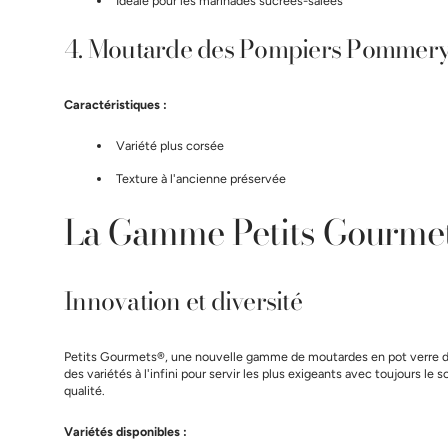
Idéale pour les marinades sucrées-salées
4. Moutarde des Pompiers Pommer
Caractéristiques :
Variété plus corsée
Texture à l'ancienne préservée
La Gamme Petits Gourme
Innovation et diversité
Petits Gourmets®, une nouvelle gamme de moutardes en pot verre 
des variétés à l'infini pour servir les plus exigeants avec toujours le
qualité.
Variétés disponibles :