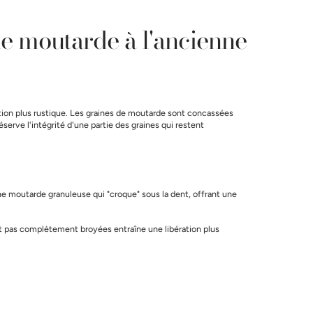
ne moutarde à l'ancienne
ation plus rustique. Les graines de moutarde sont concassées
erve l'intégrité d'une partie des graines qui restent
ne moutarde granuleuse qui "croque" sous la dent, offrant une
ent pas complètement broyées entraîne une libération plus