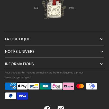
LA BOUTIQUE
NOTRE UNIVERS
INFORMATIONS
Pour votre santé, mangez au moins cinq fruits et légumes par jour
www.mangerbouger.fr