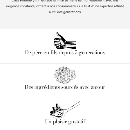
Chez Pommery®, l'héritage familial se marie harmonieusement avec une
exigence constante, offrant à nos consommateurs le fruit d'une expertise affinée
au fil des générations.
De père en fils depuis 5 générations
Des ingrédients sourcés avec amour
Un plaisir gustatif