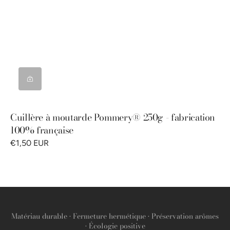
Cuillère à moutarde Pommery® 250g - fabrication
100% française
€1,50 EUR
Matériau durable • Fermeture hermétique • Préservation arômes
• Écologie positive