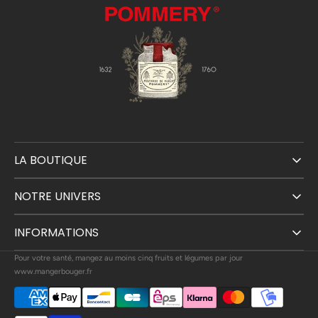
LA BOUTIQUE
NOTRE UNIVERS
INFORMATIONS
Pour votre santé, mangez au moins cinq fruits et légumes par jour
www.mangerbouger.fr