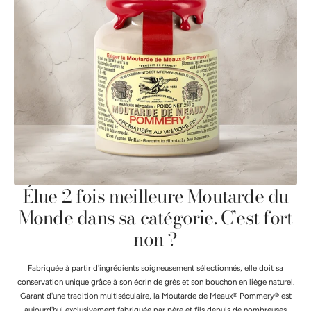
Élue 2 fois meilleure Moutarde du
Monde dans sa catégorie. C’est fort
non ?
Fabriquée à partir d'ingrédients soigneusement sélectionnés, elle doit sa
conservation unique grâce à son écrin de grès et son bouchon en liège naturel.
Garant d'une tradition multiséculaire, la Moutarde de Meaux® Pommery® est
aujourd'hui exclusivement fabriquée par père et fils depuis de nombreuses