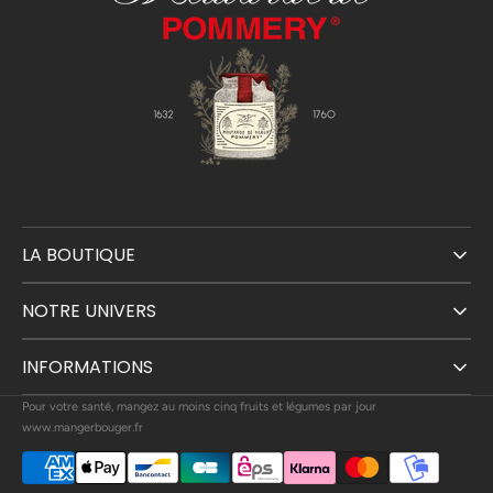
LA BOUTIQUE
NOTRE UNIVERS
INFORMATIONS
Pour votre santé, mangez au moins cinq fruits et légumes par jour
www.mangerbouger.fr