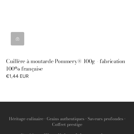
Cuillère à moutarde Pommery® 100g - fabrication
100% française
€1,44 EUR
Héritage culinaire • Grains authentiques • Saveurs profondes •
Coffret prestige