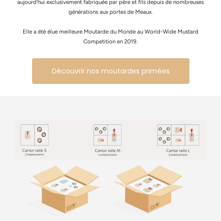
aujourd'hui exclusivement fabriquée par père et fils depuis de nombreuses
générations aux portes de Meaux.
Elle a été élue meilleure Moutarde du Monde au World-Wide Mustard
Competition en 2019.
Découvrir nos moutardes primées