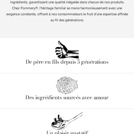
ingrédients, garantissant une qualité inégalée dans chacun de nos produits.
Chez Pommery®, l'héritage familial se marie harmonieusement avec une
exigence constante, offrant à nos consommateurs le fruit d'une expertise affinée
au fil des générations.
De père en fils depuis 5 générations
Des ingrédients sourcés avec amour
Un plaisir gustatif