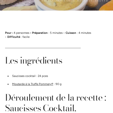
FACILE ,
MOUTARDE ,
RECETTE ,
TRUFFE
Pour :
4 personnes
• Préparation
: 5 minutes •
Cuisson
: 4 minutes
•
Difficulté
: facile
____________________________________________________________
Les ingrédients
Saucisses cocktail : 24 pces
Moutarde à la Truffe Pommery®
: 90 g
Déroulement de la recette :
Saucisses Cocktail,