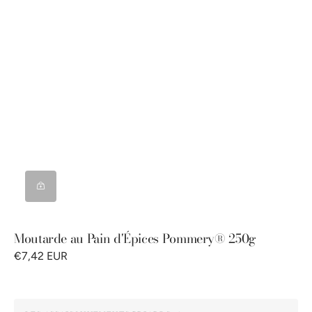
Moutarde au Pain d'Épices Pommery® 250g
€7,42 EUR
Moutarde