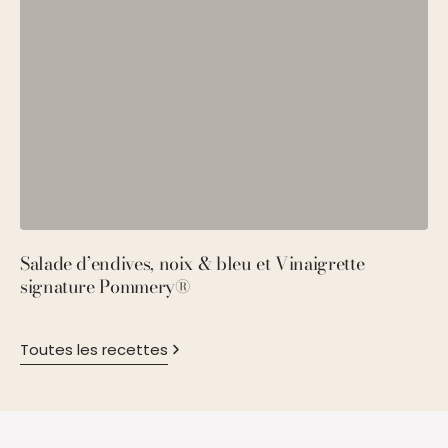
Salade d’endives, noix & bleu et Vinaigrette
S
signature Pommery®
P
Toutes les recettes