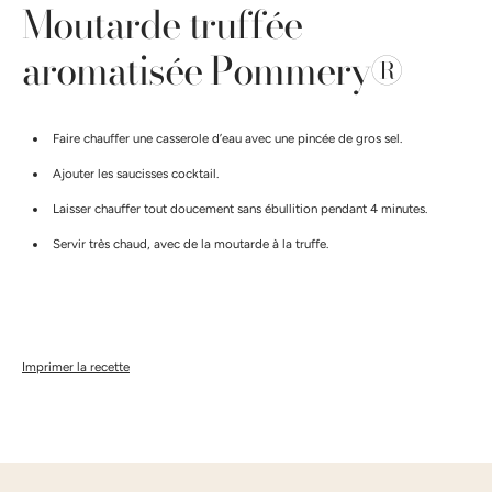
Moutarde truffée
aromatisée Pommery®
Faire chauffer une casserole d’eau avec une pincée de gros sel.
Ajouter les saucisses cocktail.
Laisser chauffer tout doucement sans ébullition pendant 4 minutes.
Servir très chaud, avec de la moutarde à la truffe.
Imprimer la recette