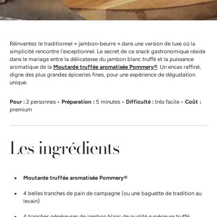
Réinventez le traditionnel « jambon-beurre » dans une version de luxe où la
simplicité rencontre l'exceptionnel. Le secret de ce snack gastronomique réside
dans le mariage entre la délicatesse du jambon blanc truffé et la puissance
aromatique de la
Moutarde truffée aromatisée Pommery®
. Un encas raffiné,
digne des plus grandes épiceries fines, pour une expérience de dégustation
unique.
Pour :
2 personnes •
Préparation :
5 minutes •
Difficulté :
très facile •
Coût :
premium
Les ingrédients
Moutarde truffée aromatisée Pommery®
4 belles tranches de pain de campagne (ou une baguette de tradition au
levain)
4 tranches généreuses de jambon blanc de qualité supérieure truffé