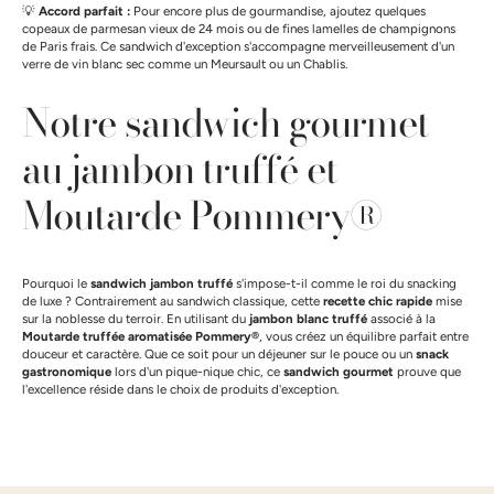
💡
Accord parfait :
Pour encore plus de gourmandise, ajoutez quelques
copeaux de parmesan vieux de 24 mois ou de fines lamelles de champignons
de Paris frais. Ce sandwich d'exception s'accompagne merveilleusement d'un
verre de vin blanc sec comme un Meursault ou un Chablis.
Notre sandwich gourmet
au jambon truffé et
Moutarde Pommery®
Pourquoi le
sandwich jambon truffé
s'impose-t-il comme le roi du snacking
de luxe ? Contrairement au sandwich classique, cette
recette chic rapide
mise
sur la noblesse du terroir. En utilisant du
jambon blanc truffé
associé à la
Moutarde truffée aromatisée Pommery®
, vous créez un équilibre parfait entre
douceur et caractère. Que ce soit pour un déjeuner sur le pouce ou un
snack
gastronomique
lors d'un pique-nique chic, ce
sandwich gourmet
prouve que
l'excellence réside dans le choix de produits d'exception.