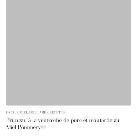
FACILE,
MIEL,
MOUTARDE,
RECETTE
Pruneau à la ventrèche de porc et moutarde au
Miel Pommery®