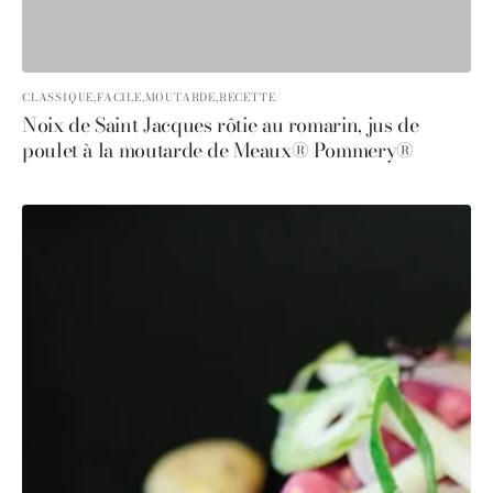
CLASSIQUE,
FACILE,
MOUTARDE,
RECETTE
Noix de Saint Jacques rôtie au romarin, jus de
poulet à la moutarde de Meaux® Pommery®