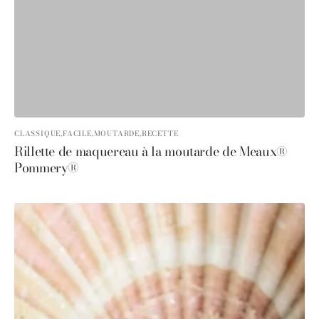
CLASSIQUE,
FACILE,
MOUTARDE,
RECETTE
Rillette de maquereau à la moutarde de Meaux®
Pommery®