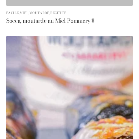
FACILE,
MIEL,
MOUTARDE,
RECETTE
Socca, moutarde au Miel Pommery®