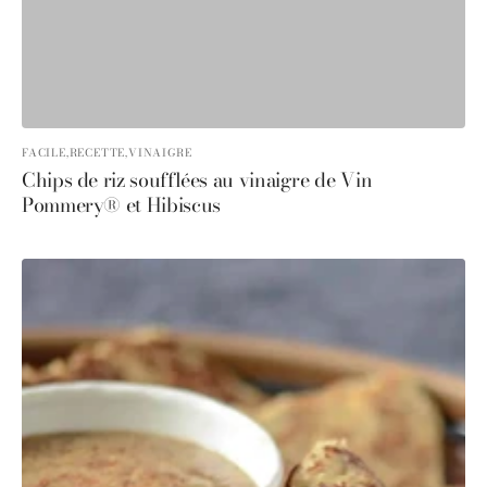
FACILE,
RECETTE,
VINAIGRE
Chips de riz soufflées au vinaigre de Vin
Pommery® et Hibiscus