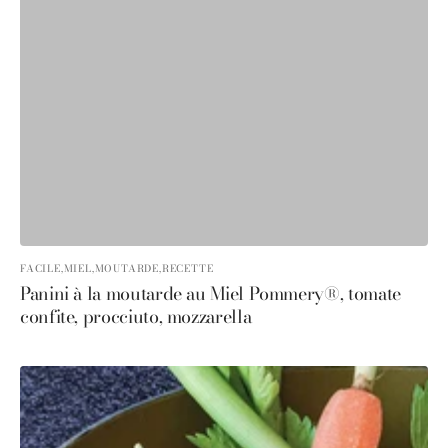
FACILE,
MIEL,
MOUTARDE,
RECETTE
Panini à la moutarde au Miel Pommery®, tomate
confite, procciuto, mozzarella