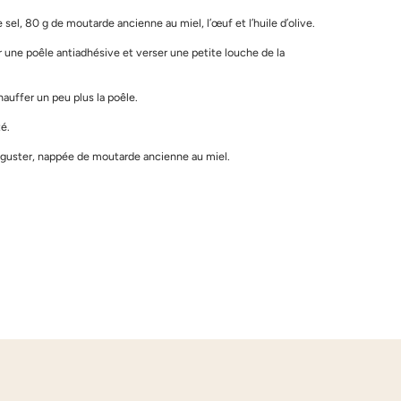
 sel, 80 g de moutarde ancienne au miel, l’œuf et l’huile d’olive.
r une poêle antiadhésive et verser une petite louche de la
chauffer un peu plus la poêle.
té.
déguster, nappée de moutarde ancienne au miel.