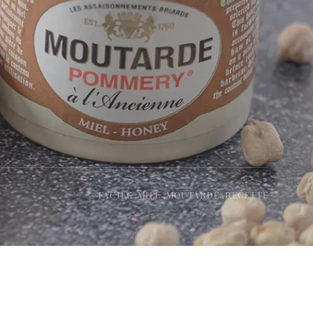
FACILE ,
MIEL ,
MOUTARDE ,
RECETTE