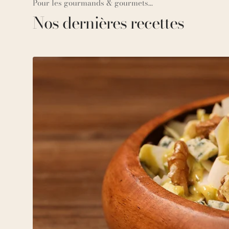
Pour les gourmands & gourmets...
Nos dernières recettes