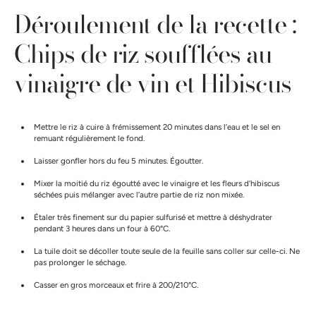
Déroulement de la recette :
Chips de riz soufflées au
vinaigre de vin et Hibiscus
Mettre le riz à cuire à frémissement 20 minutes dans l’eau et le sel en
remuant régulièrement le fond.
Laisser gonfler hors du feu 5 minutes. Égoutter.
Mixer la moitié du riz égoutté avec le vinaigre et les fleurs d’hibiscus
séchées puis mélanger avec l’autre partie de riz non mixée.
Étaler très finement sur du papier sulfurisé et mettre à déshydrater
pendant 3 heures dans un four à 60°C.
La tuile doit se décoller toute seule de la feuille sans coller sur celle-ci. Ne
pas prolonger le séchage.
Casser en gros morceaux et frire à 200/210°C.