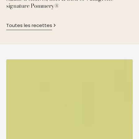
signature Pommery®
P
Toutes les recettes