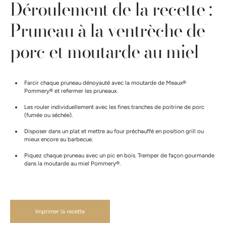
Déroulement de la recette :
Pruneau à la ventrèche de
porc et moutarde au miel
Farcir chaque pruneau dénoyauté avec la moutarde de Meaux®
Pommery® et refermer les pruneaux.
Les rouler individuellement avec les fines tranches de poitrine de porc
(fumée ou séchée).
Disposer dans un plat et mettre au four préchauffé en position grill ou
mieux encore au barbecue.
Piquez chaque pruneau avec un pic en bois. Tremper de façon gourmande
dans la moutarde au miel Pommery®.
Imprimer la recette