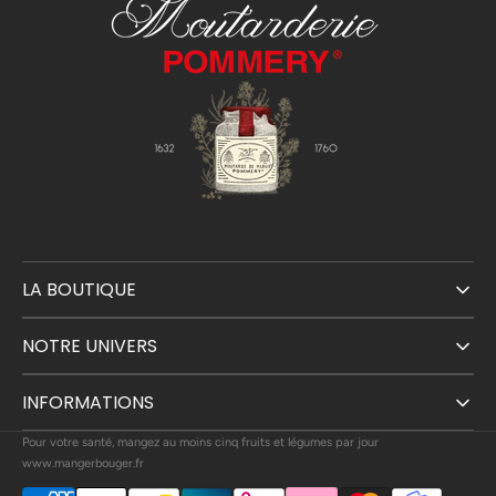
LA BOUTIQUE
NOTRE UNIVERS
INFORMATIONS
Pour votre santé, mangez au moins cinq fruits et légumes par jour
www.mangerbouger.fr