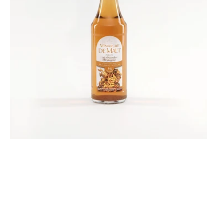
Gourmets®