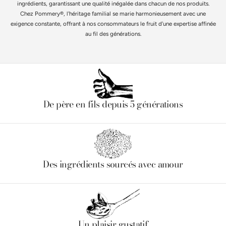
ingrédients, garantissant une qualité inégalée dans chacun de nos produits.
Chez Pommery®, l'héritage familial se marie harmonieusement avec une
exigence constante, offrant à nos consommateurs le fruit d'une expertise affinée
au fil des générations.
De père en fils depuis 5 générations
Des ingrédients sourcés avec amour
Un plaisir gustatif