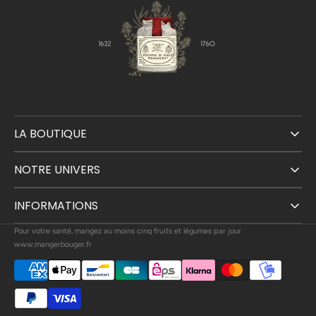
LA BOUTIQUE
NOTRE UNIVERS
INFORMATIONS
Pour votre santé, mangez au moins cinq fruits et légumes par jour
www.mangerbouger.fr