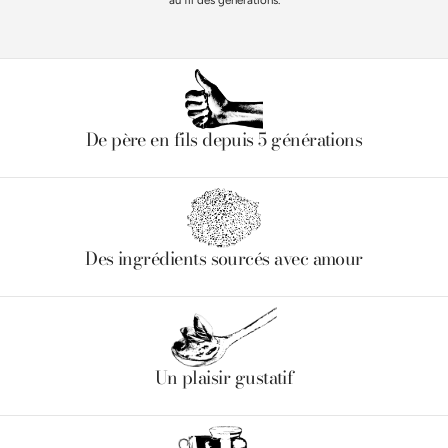
au fil des générations.
De père en fils depuis 5 générations
Des ingrédients sourcés avec amour
Un plaisir gustatif