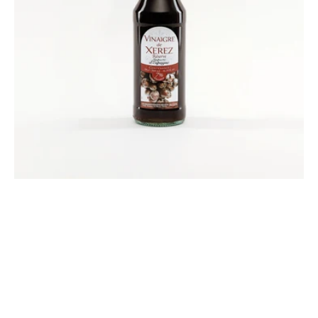
Gourmets®