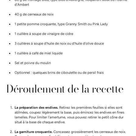
d’Ambert
40 g de cerneaux de noix
1 petite pomme croquante, type Granny Smith ou Pink Lady
1 cuillère à soupe de vinaigre de cidre
3 cuillères à soupe d’huile de noix ou d’huile d’olive douce
1 cuillère à café de miel liquide
Sel et poivre du moulin
Optionnel : quelques brins de ciboulette ou de persil frais
Déroulement de la recette
La préparation des endives.
Retirez les premières feuilles si elles sont
abîmées, coupez légèrement la base, puis émincez les endives en fines
lamelles. Pour limiter l’amertume, vous pouvez retirer le petit cône dur
situé à la base de chaque endive.
La garniture croquante.
Concassez grossièrement les cerneaux de noix.