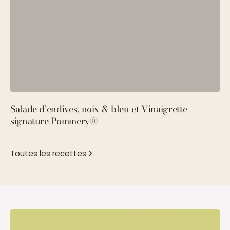
Salade d’endives, noix & bleu et Vinaigrette
S
signature Pommery®
P
Toutes les recettes