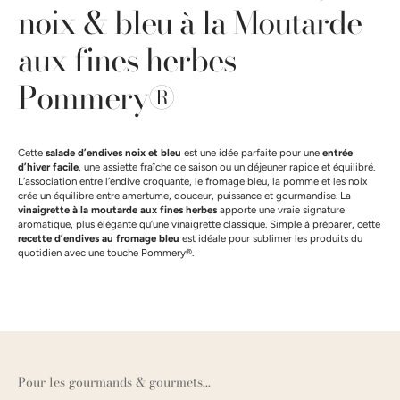
noix & bleu à la Moutarde
aux fines herbes
Pommery®
Cette
salade d’endives noix et bleu
est une idée parfaite pour une
entrée
d’hiver facile
, une assiette fraîche de saison ou un déjeuner rapide et équilibré.
L’association entre l’endive croquante, le fromage bleu, la pomme et les noix
crée un équilibre entre amertume, douceur, puissance et gourmandise. La
vinaigrette à la moutarde aux fines herbes
apporte une vraie signature
aromatique, plus élégante qu’une vinaigrette classique. Simple à préparer, cette
recette d’endives au fromage bleu
est idéale pour sublimer les produits du
quotidien avec une touche Pommery®.
Pour les gourmands & gourmets...