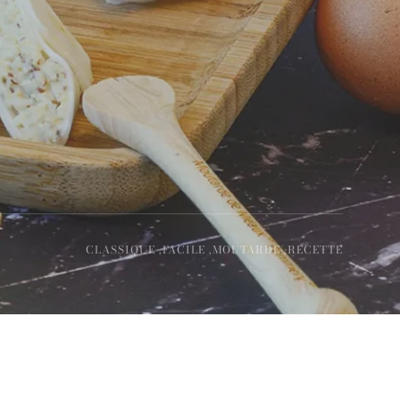
CLASSIQUE ,
FACILE ,
MOUTARDE ,
RECETTE