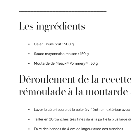
Gamme professionnelle
____________________________________________________________
Les ingrédients
Céleri Boule brut : 500 g
Sauce mayonnaise maison : 150 g
Moutarde de Meaux® Pommery®
: 50 g
Déroulement de la recette
rémoulade à la moutarde
Laver le céleri boule et le peler à vif (retirer l'extérieur avec
Tailler en 20 tranches très fines dans la partie la plus large d
Faire des bandes de 4 cm de largeur avec ces tranches.