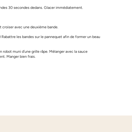
es bandes 30 secondes dedans. Glacer immédiatement.
et croiser avec une deuxième bande.
) Rabattre les bandes sur le pannequet afin de former un beau
n robot muni d’une grille râpe. Mélanger avec la sauce
nt. Manger bien frais.