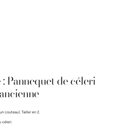
 : Pannequet de céleri
 ancienne
 un couteau). Tailler en 2.
u céleri.