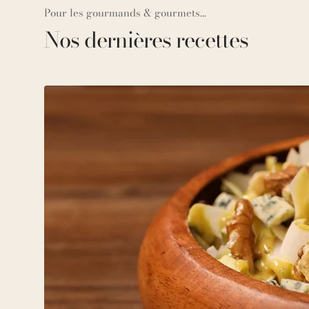
Pour les gourmands & gourmets...
Nos dernières recettes