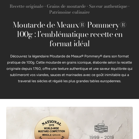
Recette originale • Grains de moutarde • Saveur authentique •
Patrimoine culinaire
Moutarde de Meaux® Pommery®
100g : l'emblématique recette en
format idéal
Découvrez la légendaire Moutarde de Meaux® Pommery® dans son format
pratique de 100g. Cette moutarde en grains iconique, élaborée selon la recette
originale depuis 1760, offre une texture authentique et une saveur équilibrée qui
sublimeront vos viandes, sauces et marinades avec ce goût inimitable qui a
traversé les siècles et régalé les plus grandes tables européennes.