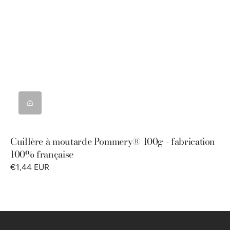
Cuillère à moutarde Pommery® 100g - fabrication
100% française
€1,44 EUR