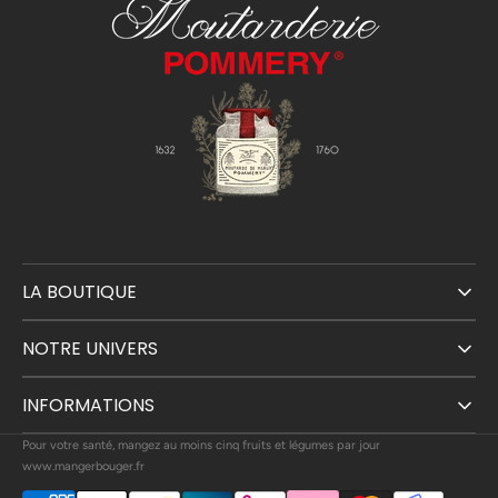
LA BOUTIQUE
NOTRE UNIVERS
INFORMATIONS
Pour votre santé, mangez au moins cinq fruits et légumes par jour
www.mangerbouger.fr