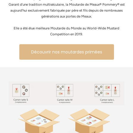
Garant d'une tradition multiséculaire, la Moutarde de Meaux® Pommery® est
aujourd'hui exclusivement fabriquée par père et fils depuis de nombreuses
générations aux portes de Meaux.
Elle a été élue meilleure Moutarde du Monde au World-Wide Mustard
Competition en 2019.
Découvrir nos moutardes primées