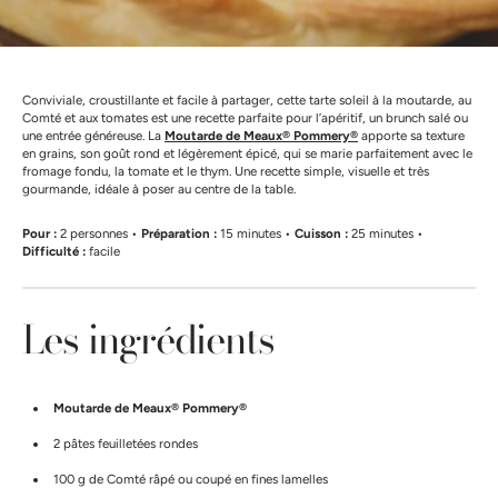
Conviviale, croustillante et facile à partager, cette tarte soleil à la moutarde, au
Comté et aux tomates est une recette parfaite pour l’apéritif, un brunch salé ou
une entrée généreuse. La
Moutarde de Meaux® Pommery®
apporte sa texture
en grains, son goût rond et légèrement épicé, qui se marie parfaitement avec le
fromage fondu, la tomate et le thym. Une recette simple, visuelle et très
gourmande, idéale à poser au centre de la table.
Pour :
2 personnes •
Préparation :
15 minutes •
Cuisson :
25 minutes •
Difficulté :
facile
Les ingrédients
Moutarde de Meaux® Pommery®
2 pâtes feuilletées rondes
100 g de Comté râpé ou coupé en fines lamelles