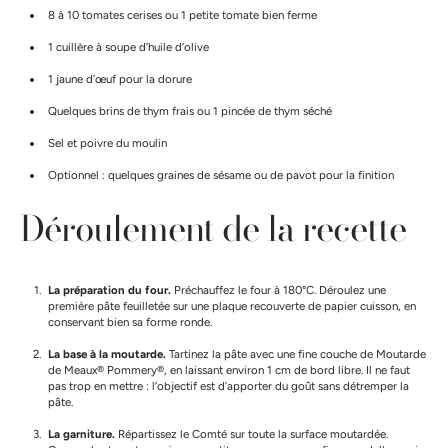
8 à 10 tomates cerises ou 1 petite tomate bien ferme
1 cuillère à soupe d’huile d’olive
1 jaune d’œuf pour la dorure
Quelques brins de thym frais ou 1 pincée de thym séché
Sel et poivre du moulin
Optionnel : quelques graines de sésame ou de pavot pour la finition
Déroulement de la recette
La préparation du four.
Préchauffez le four à 180°C. Déroulez une
première pâte feuilletée sur une plaque recouverte de papier cuisson, en
conservant bien sa forme ronde.
La base à la moutarde.
Tartinez la pâte avec une fine couche de Moutarde
de Meaux® Pommery®, en laissant environ 1 cm de bord libre. Il ne faut
pas trop en mettre : l’objectif est d’apporter du goût sans détremper la
pâte.
La garniture.
Répartissez le Comté sur toute la surface moutardée.