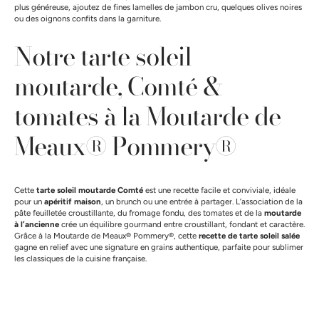
plus généreuse, ajoutez de fines lamelles de jambon cru, quelques olives noires
ou des oignons confits dans la garniture.
Notre tarte soleil
moutarde, Comté &
tomates à la Moutarde de
Meaux® Pommery®
Cette
tarte soleil moutarde Comté
est une recette facile et conviviale, idéale
pour un
apéritif maison
, un brunch ou une entrée à partager. L’association de la
pâte feuilletée croustillante, du fromage fondu, des tomates et de la
moutarde
à l’ancienne
crée un équilibre gourmand entre croustillant, fondant et caractère.
Grâce à la Moutarde de Meaux® Pommery®, cette
recette de tarte soleil salée
gagne en relief avec une signature en grains authentique, parfaite pour sublimer
les classiques de la cuisine française.