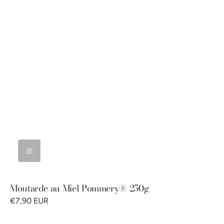
Moutarde au Miel Pommery® 250g
€7,90 EUR