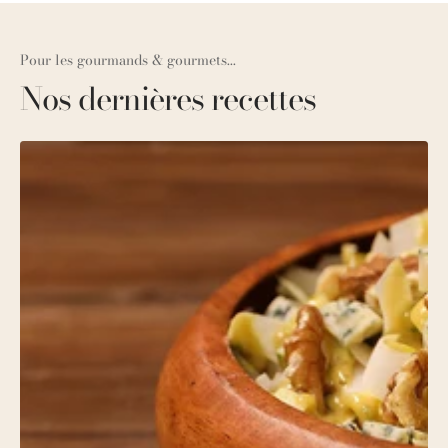
Pour les gourmands & gourmets...
Nos dernières recettes