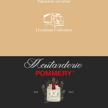
Paiement sécurisé
Livraison Colissimo