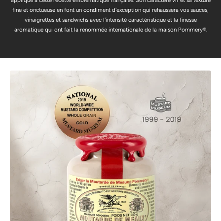
appliqué à cette recette emblématique française. Son caractère vif et sa texture
fine et onctueuse en font un condiment d'exception qui rehaussera vos sauces,
vinaigrettes et sandwichs avec l'intensité caractéristique et la finesse
aromatique qui ont fait la renommée internationale de la maison Pommery®.