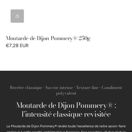
Moutarde de Dijon Pommery® 250g
€7,28 EUR
Recette classique • Saveur intense • Texture fine • Condiment
polyvalent
Moutarde de Dijon Pommery® :
l'intensité classique revisitée
La Moutarde de Dijon Pommery® révèle toute l'excellence de notre savoir-faire