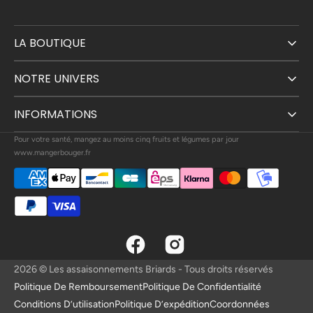
LA BOUTIQUE
NOTRE UNIVERS
INFORMATIONS
Pour votre santé, mangez au moins cinq fruits et légumes par jour
www.mangerbouger.fr
Facebook
Instagram
2026
© Les assaisonnements Briards - Tous droits réservés
Politique De Remboursement
Politique De Confidentialité
Conditions D’utilisation
Politique D’expédition
Coordonnées