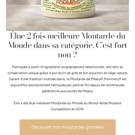
Élue 2 fois meilleure Moutarde du
Monde dans sa catégorie. C’est fort
non ?
Fabriquée à partir d'ingrédients soigneusement sélectionnés, elle doit sa
conservation unique grâce à son écrin de grès et son bouchon en liège naturel.
Garant d'une tradition multiséculaire, la Moutarde de Meaux® Pommery® est
aujourd'hui exclusivement fabriquée par père et fils depuis de nombreuses
générations aux portes de Meaux.
Elle a été élue meilleure Moutarde du Monde au World-Wide Mustard
Competition en 2019.
Découvrir nos moutardes primées