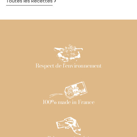
Toutes les Recettes
Respect de l'environnement
100% made in France