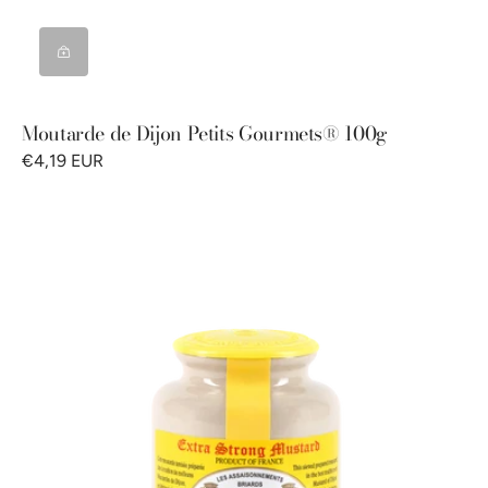
Moutarde de Dijon Petits Gourmets® 100g
€4,19 EUR
Moutarde
de
Dijon
Pommery®
250g