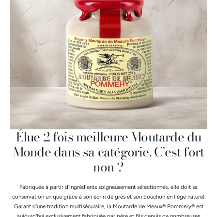
Élue 2 fois meilleure Moutarde du
Monde dans sa catégorie. C’est fort
non ?
Fabriquée à partir d'ingrédients soigneusement sélectionnés, elle doit sa
conservation unique grâce à son écrin de grès et son bouchon en liège naturel.
Garant d'une tradition multiséculaire, la Moutarde de Meaux® Pommery® est
aujourd'hui exclusivement fabriquée par père et fils depuis de nombreuses