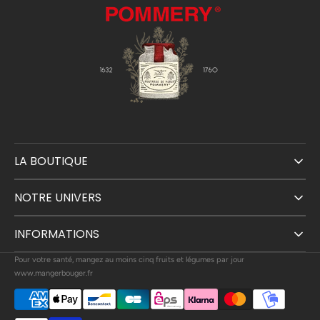
LA BOUTIQUE
NOTRE UNIVERS
INFORMATIONS
Pour votre santé, mangez au moins cinq fruits et légumes par jour
www.mangerbouger.fr