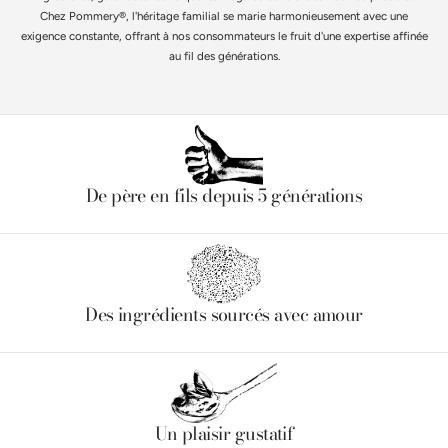
Chez Pommery®, l'héritage familial se marie harmonieusement avec une
exigence constante, offrant à nos consommateurs le fruit d'une expertise affinée
au fil des générations.
De père en fils depuis 5 générations
Des ingrédients sourcés avec amour
Un plaisir gustatif