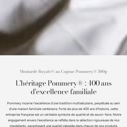
Moutarde Royale® au Cognac Pommery® 500g
L'héritage Pommery® : 400 ans
d'excellence familiale
Pommery incarne l'excellence d'une tradition multiséculaire, perpétuée au sein
d'une maison familiale centenaire. Forte de plus de 400 ans d'histoire, cette
entreprise française est un véritable symbole de qualité et de savoir-faire. Notre
engagement envers l'excellence se reflète dans la sélection rigoureuse de nos
ingrédients, garantissant une qualité inégalée dans chacun de nos produits.