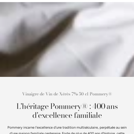
Vinaigre de Vin de Xérès 7% 50 cl Pommery®
L'héritage Pommery® : 400 ans
d'excellence familiale
Pommery incarne l'excellence d'une tradition multiséculaire, perpétuée au sein
d'une maison familiale centenaire. Forte de plus de 400 ans d'histoire, cette