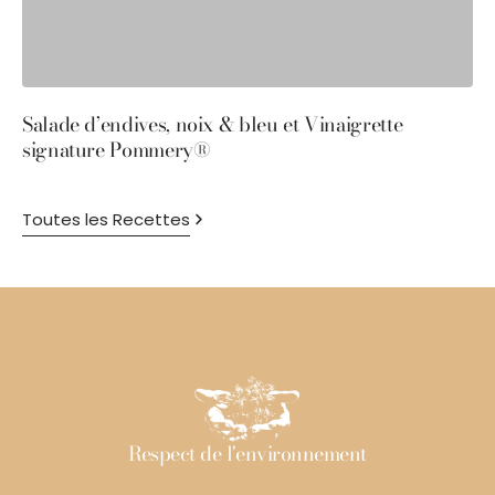
Salade d’endives, noix & bleu et Vinaigrette
S
signature Pommery®
P
Toutes les Recettes
Respect de l'environnement