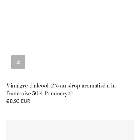
Vinaigre d'alcool 6% au sirop aromatisé à la
framboise 50cl Pommery®
€8,93 EUR
Moutarde
Royale®
au