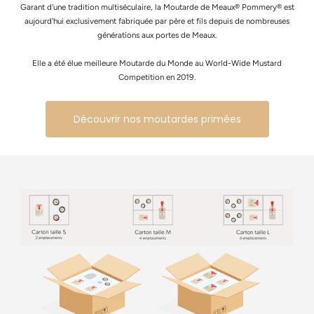
Garant d'une tradition multiséculaire, la Moutarde de Meaux® Pommery® est
aujourd'hui exclusivement fabriquée par père et fils depuis de nombreuses
générations aux portes de Meaux.
Elle a été élue meilleure Moutarde du Monde au World-Wide Mustard
Competition en 2019.
Découvrir nos moutardes primées