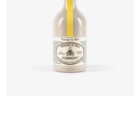
Pommery®