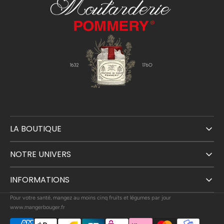
LA BOUTIQUE
NOTRE UNIVERS
INFORMATIONS
Pour votre santé, mangez au moins cinq fruits et légumes par jour
www.mangerbouger.fr