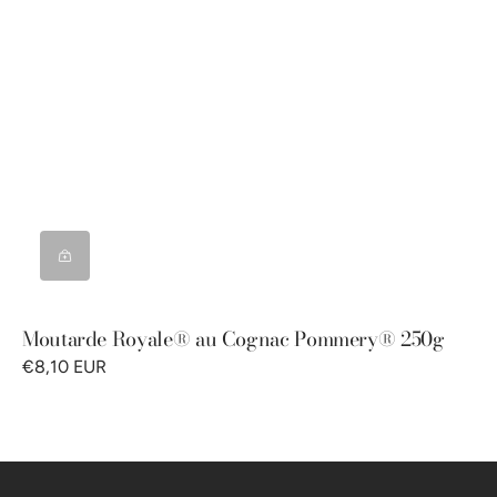
Moutarde Royale® au Cognac Pommery® 250g
€8,10 EUR