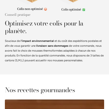
Conseil pratique
Optimisez votre colis pour la
planète.
Soucieux de
l'impact environnemental
et du coût des expéditions postales et
afin de vous garantir une
livraison sans dommages
de votre commande, nous
avons fait le choix de mousses thermoformées adaptées à chacun de nos
produits. En fonction de la quantité commandée, nous disposons de 3 tailles de
cartons (S,M,L) pouvant accueillir nos mousses personnalisées.
Nos recettes gourmandes