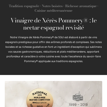
Tradition espagnole • Notes boisées • Richesse aromatique •
Cuisine méditerranéenne
Vinaigre de Xérès Pommery® : le
nectar espagnol revisité
Notre Vinaigre de Xérès Pommery® de 50cl est élaboré à partir de vins
espagnols prestigieux pour offrir des arômes profonds et complexes. Ses notes
boisées et sa richesse gustative en font un ingrédient d'exception qui sublimera
vos sauces gastronomiques, réductions et plats méditerranéens, apportant
profondeur et caractère à votre cuisine avec toute l'excellence du savoir-faire
Pommery® appliquée aux traditions espagnoles.